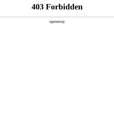
产品及服务
行业解决方案
合作伙伴
投资者关系